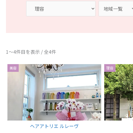
1～4件目を表示 / 全4件
美容
理容
ヘアアトリエ ルレーヴ