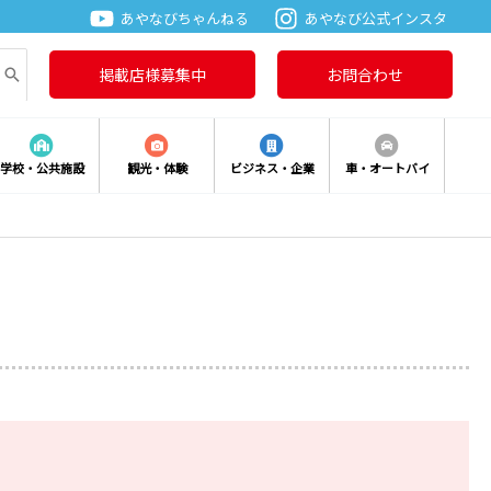
あやなびちゃんねる
あやなび公式インスタ
掲載店様募集中
お問合わせ
学校・公共施設
観光・体験
ビジネス・企業
車・オートバイ