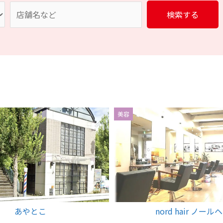
美容
あやとこ
nord hair ノール