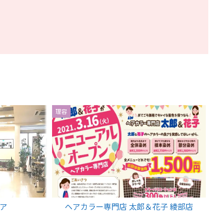
理容
ヘア
ヘアカラー専門店 太郎＆花子 綾部店