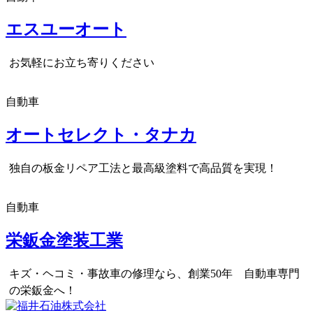
エスユーオート
お気軽にお立ち寄りください
自動車
オートセレクト・タナカ
独自の板金リペア工法と最高級塗料で高品質を実現！
自動車
栄鈑金塗装工業
キズ・ヘコミ・事故車の修理なら、創業50年 自動車専門
の栄鈑金へ！