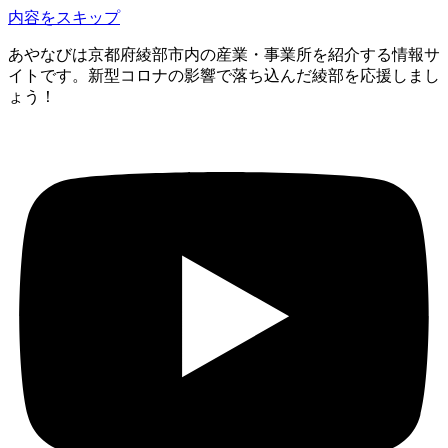
内容をスキップ
あやなびは京都府綾部市内の産業・事業所を紹介する情報サ
イトです。新型コロナの影響で落ち込んだ綾部を応援しまし
ょう！