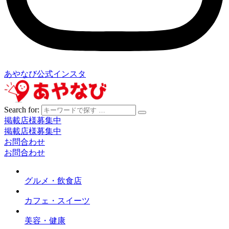
あやなび公式インスタ
Search for:
掲載店様募集中
掲載店様募集中
お問合わせ
お問合わせ
グルメ・飲食店
カフェ・スイーツ
美容・健康