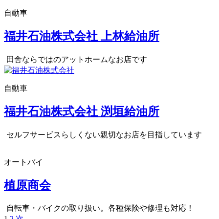
自動車
福井石油株式会社 上林給油所
田舎ならではのアットホームなお店です
自動車
福井石油株式会社 渕垣給油所
セルフサービスらしくない親切なお店を目指しています
オートバイ
植原商会
自転車・バイクの取り扱い。各種保険や修理も対応！
1
2
次
→