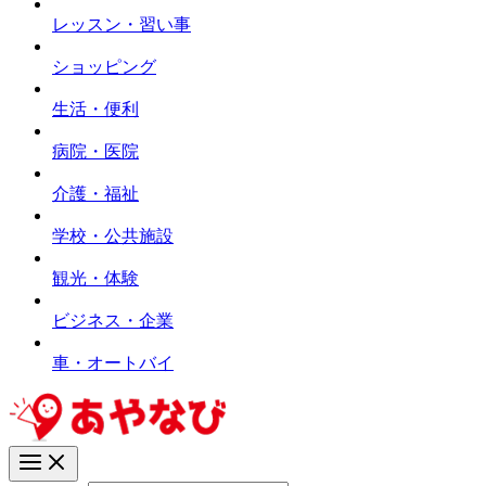
レッスン・習い事
ショッピング
生活・便利
病院・医院
介護・福祉
学校・公共施設
観光・体験
ビジネス・企業
車・オートバイ