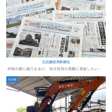
北近畿経済新聞社
府県の壁に風穴をあけ、 地方経済の発展に貢献したい−
その他