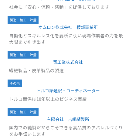
社会に「安心・信頼・感動」を提供しております
製造・加工・計量
オムロン株式会社 綾部事業所
自働化とスキルレス化を要所に使い現場作業者の力を最
大限まで引き出す
製造・加工・計量
司工業株式会社
繊維製品・皮革製品の製造
その他
トルコ語通訳・コーディネーター
トルコ関係は10年以上のビジネス実績
製造・加工・計量
有限会社 吉崎縫製所
国内での縫製だからこそできる高品質のアパレルづくり
をお手伝いします