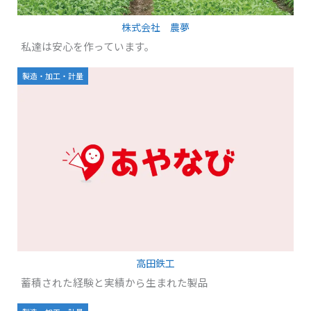
株式会社 農夢
私達は安心を作っています。
製造・加工・計量
高田鉄工
蓄積された経験と実績から生まれた製品