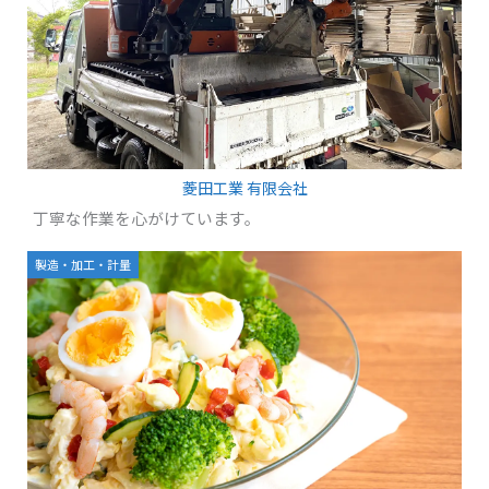
菱田工業 有限会社
丁寧な作業を心がけています。
製造・加工・計量