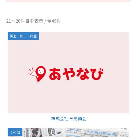
21～20件目を表示 / 全49件
製造・加工・計量
株式会社 三晃商会
その他