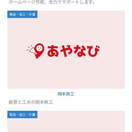
ホームページ作成、全力でサポートします。
製造・加工・計量
岡本鉄工
創意と工夫の岡本鉄工
製造・加工・計量