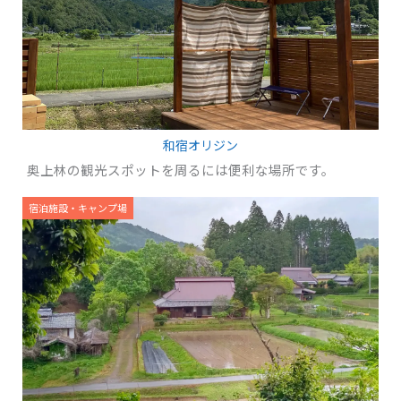
和宿オリジン
奥上林の観光スポットを周るには便利な場所です。
宿泊施設・キャンプ場