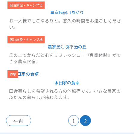
宿泊施設・キャンプ場
農家民宿月あかり
お一人様でもごゆるりと。悠久の時間をお過ごしくださ
い。
宿泊施設・キャンプ場
農家民泊 弥平治の丘
丘の上でからだと心をリフレッシュ。『農家体験』がで
きる農家民宿。
体験
水田家の食卓
田舎暮らしを希望される方の体験宿です。小さな農家の
ふだんの暮らしが味わえます。
←
前
1
2