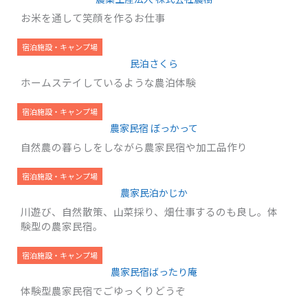
お米を通して笑顔を作るお仕事
宿泊施設・キャンプ場
民泊さくら
ホームステイしているような農泊体験
宿泊施設・キャンプ場
農家民宿 ぼっかって
自然農の暮らしをしながら農家民宿や加工品作り
宿泊施設・キャンプ場
農家民泊かじか
川遊び、自然散策、山菜採り、畑仕事するのも良し。体
験型の農家民宿。
宿泊施設・キャンプ場
農家民宿ばったり庵
体験型農家民宿でごゆっくりどうぞ