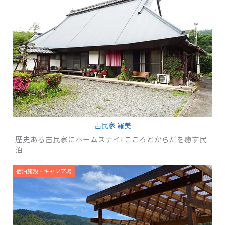
古民家 羅美
歴史ある古民家にホームステイ! こころとからだを癒す民
泊
宿泊施設・キャンプ場