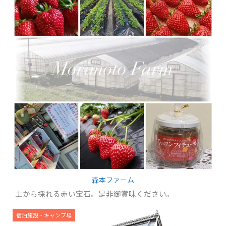
森本ファーム
土から採れる赤い宝石。是非御賞味ください。
宿泊施設・キャンプ場