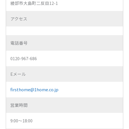
綾部市大島町二反目12-1
アクセス
電話番号
0120-967-686
Eメール
firsthome@1home.co.jp
営業時間
9:00～18:00