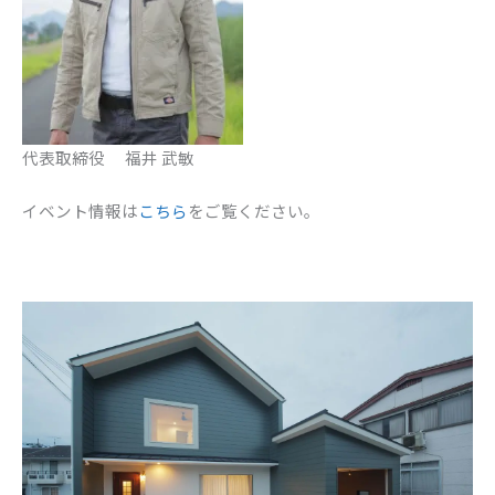
代表取締役 福井 武敏
イベント情報は
こちら
をご覧ください。