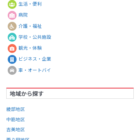
生活・便利
病院
介護・福祉
学校・公共施設
観光・体験
ビジネス・企業
車・オートバイ
地域から探す
綾部地区
中筋地区
吉美地区
西八田地区