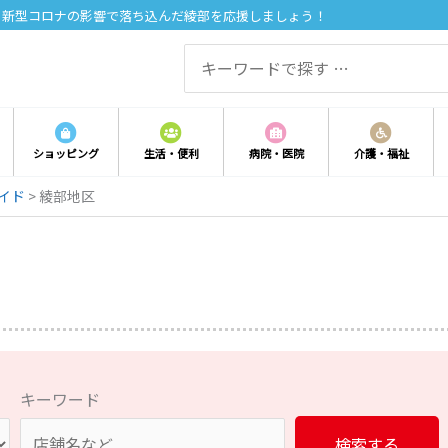
。新型コロナの影響で落ち込んだ綾部を応援しましょう！
Search
for:
ショッピング
生活・便利
病院・医院
介護・福祉
イド
>
綾部地区
キーワード