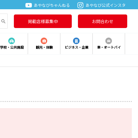
あやなびちゃんねる
あやなび公式インスタ
掲載店様募集中
お問合わせ
学校・公共施設
観光・体験
ビジネス・企業
車・オートバイ