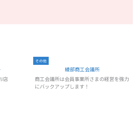
その他
キ
綾部商工会議所
お店
商工会議所は会員事業所さまの経営を強力
にバックアップします！