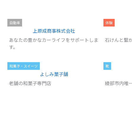
自動車
体験
上原成商事株式会社
あなたの豊かなカーライフをサポートしま
石けんと繋が
す。
和菓子・スイーツ
靴
よしみ菓子舗
老舗の和菓子専門店
綾部市内唯