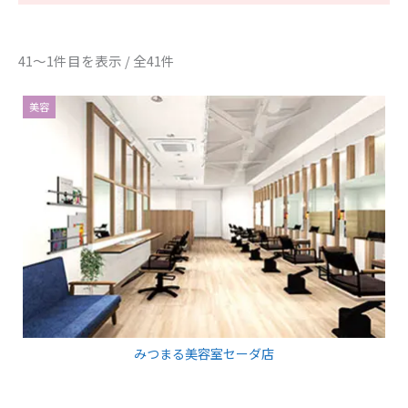
41～1件目を表示 / 全41件
美容
みつまる美容室セーダ店