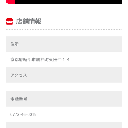
店舗情報
住所
京都府綾部市鷹栖町東田仲１４
アクセス
電話番号
0773-46-0019