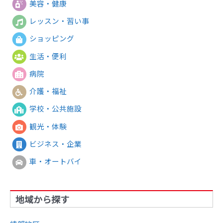
美容・健康
レッスン・習い事
ショッピング
生活・便利
病院
介護・福祉
学校・公共施設
観光・体験
ビジネス・企業
車・オートバイ
地域から探す