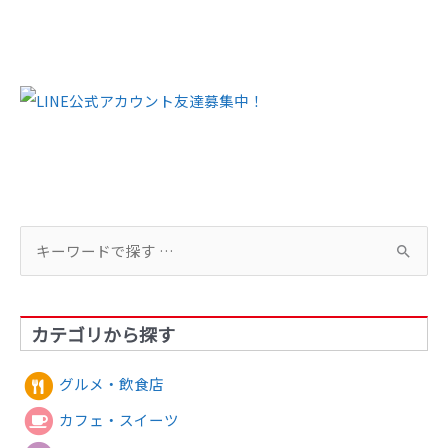
検
索
対
カテゴリから探す
象
:
グルメ・飲食店
カフェ・スイーツ