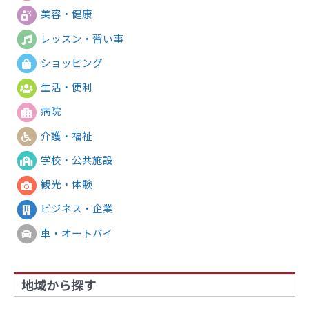
美容・健康
レッスン・習い事
ショッピング
生活・便利
病院
介護・福祉
学校・公共施設
観光・体験
ビジネス・企業
車・オートバイ
地域から探す