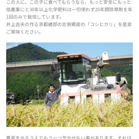
この人に、この子に食べてもらうなら、もっと安全にもっと
低農薬にと30年以上化学肥料は一切使わず25年間除草剤を年
1回のみで栽培しています。
井上吉夫の作る京都綾部の志賀郷産の「コシヒカリ」を是非
ご賞味ください。
農家をやるうえでもう一つ欠かせない事があります。それは