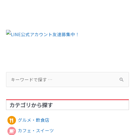
検
索
対
カテゴリから探す
象
:
グルメ・飲食店
カフェ・スイーツ