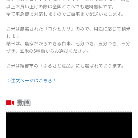
以上お買い上げの際は全国どこへでも送料無料です。
全て宅急便で対応しますのでご自宅まで配送いたします。
お米は厳選された「コシヒカリ」のみで、用途に応じて精米
します。
精米は、農家だからできる白米、七分づき、五分づき、三分
づき、玄米の5種類からお選びください。
お米は綾部市の「ふるさと産品」にも選ばれております。
▷注文ページはこちら！
動画