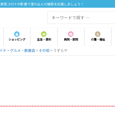
。新型コロナの影響で落ち込んだ綾部を応援しましょう！
Search
for:
ショッピング
生活・便利
病院・医院
介護・福祉
イド
>
グルメ・飲食店
>
その他
>
うずらや