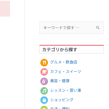
検
索
対
カテゴリから探す
象
:
グルメ・飲食店
カフェ・スイーツ
美容・健康
レッスン・習い事
ショッピング
生活・便利