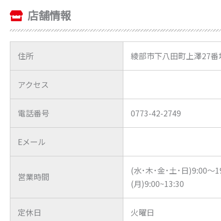
店舗情報
住所
綾部市下八田町上澤27番
アクセス
電話番号
0773-42-2749
Eメール
(水･木･金･土･日)9:00～19
営業時間
(月)9:00~13:30
定休日
火曜日