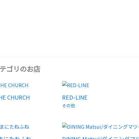
テゴリのお店
THE CHURCH
RED-LINE
その他
たまにたねふね
DINING Matsui/ダイニングマ