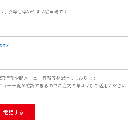
トラック等も停めやすい駐車場です！
com/
々のお惣菜情報や新メニュー情報等を配信しております！
メニュー一覧が確認できるのでご注文の際はぜひご活用ください
電話する