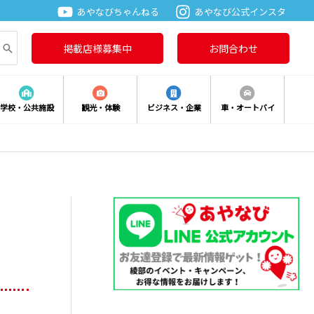
あやなびちゃんねる
あやなび公式インスタ
掲載店様募集中
お問合わせ
学校・公共施設
観光・体験
ビジネス・企業
車・オートバイ