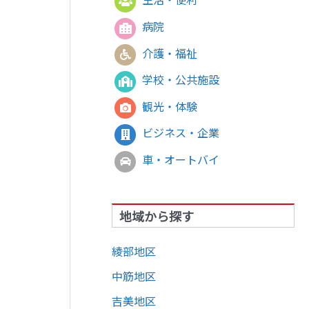
病院
介護・福祉
学校・公共施設
観光・体験
ビジネス・企業
車・オートバイ
地域から探す
綾部地区
中筋地区
吉美地区