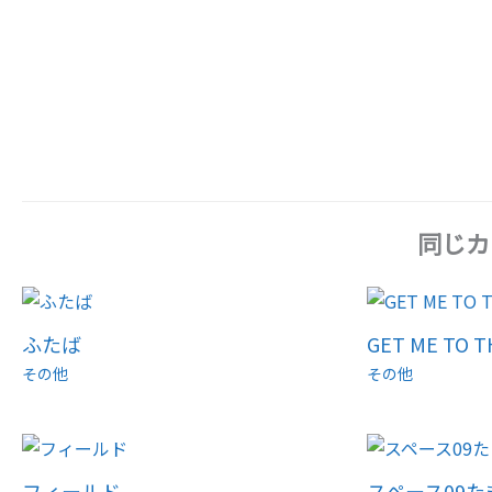
同じカ
ふたば
GET ME TO 
その他
その他
フィールド
スペース09