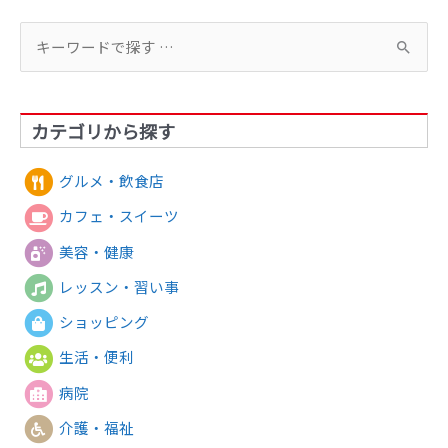
検
索
対
カテゴリから探す
象
:
グルメ・飲食店
カフェ・スイーツ
美容・健康
レッスン・習い事
ショッピング
生活・便利
病院
介護・福祉