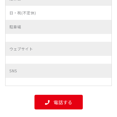
日・祝(不定休)
駐車場
ウェブサイト
SNS
電話する