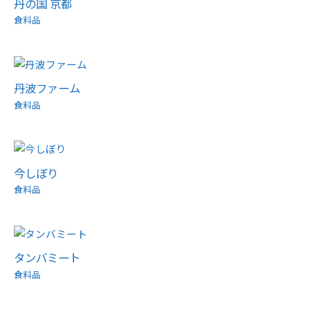
丹の国 京都
食料品
丹波ファーム
食料品
今しぼり
食料品
タンバミート
食料品