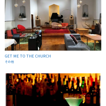
GET ME TO THE CHURCH
その他