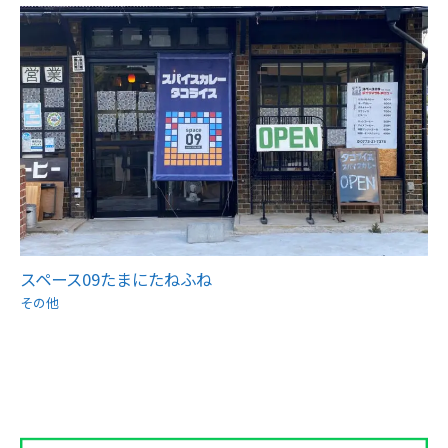
スペース09たまにたねふね
その他