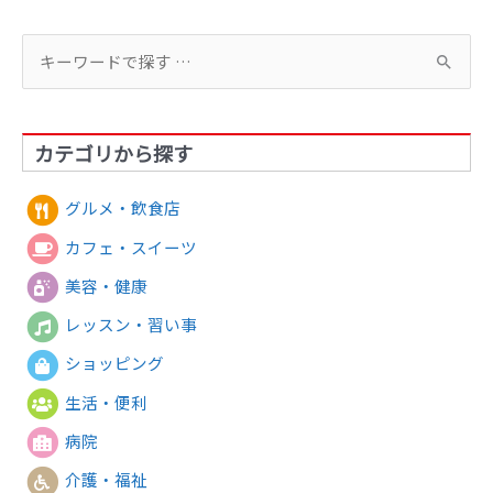
検
索
対
カテゴリから探す
象
:
グルメ・飲食店
カフェ・スイーツ
美容・健康
レッスン・習い事
ショッピング
生活・便利
病院
介護・福祉