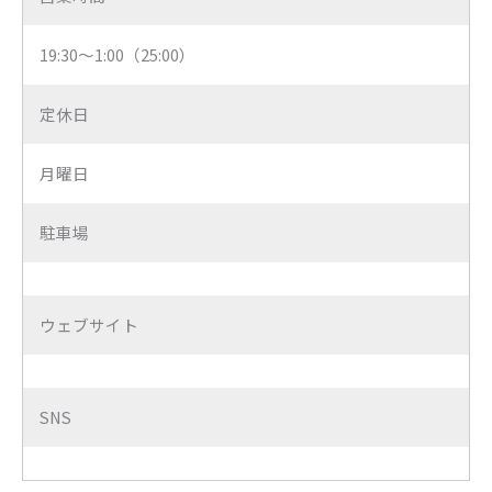
19:30〜1:00（25:00）
定休日
月曜日
駐車場
ウェブサイト
SNS